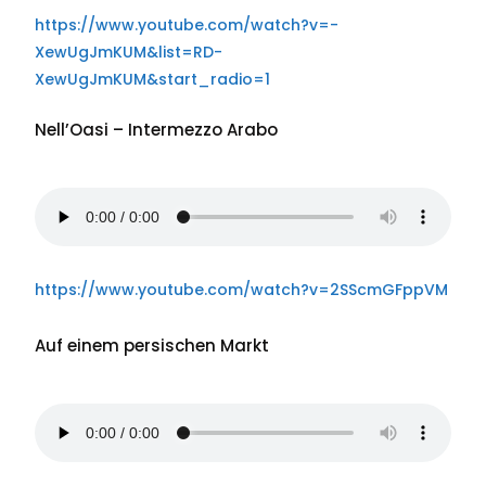
https://www.youtube.com/watch?v=-
XewUgJmKUM&list=RD-
XewUgJmKUM&start_radio=1
Nell’Oasi – Intermezzo Arabo
https://www.youtube.com/watch?v=2SScmGFppVM
Auf einem persischen Markt